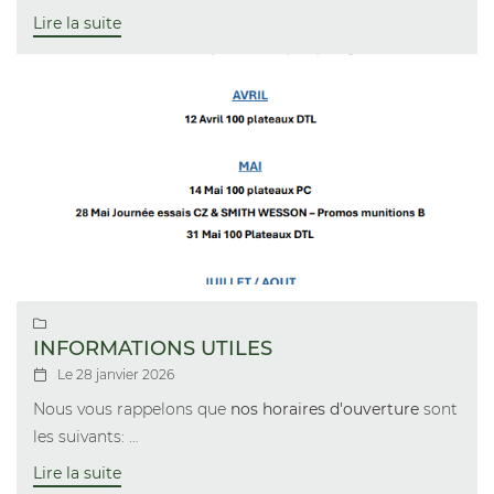
Lire la suite

INFORMATIONS UTILES
Le 28 janvier 2026

Nous vous rappelons que
nos horaires d'ouverture
sont
les suivants:
Lundi 14h30 - 19h30
Lire la suite
Mercredi au Samedi