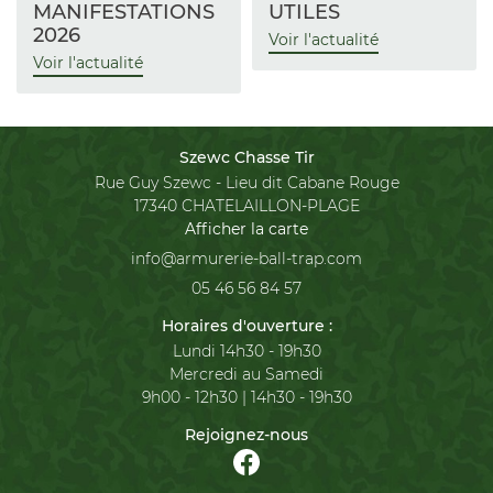
MANIFESTATIONS
UTILES
2026
Voir l'actualité
Voir l'actualité
Szewc Chasse Tir
Rue Guy Szewc - Lieu dit Cabane Rouge
17340 CHATELAILLON-PLAGE
Afficher la carte
05 46 56 84 57
Horaires d'ouverture :
Lundi 14h30 - 19h30
Mercredi au Samedi
9h00 - 12h30 | 14h30 - 19h30
Rejoignez-nous