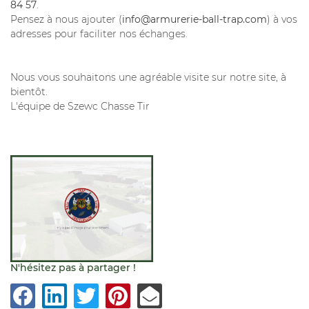
84 57
.
Pensez à nous ajouter (
info@armurerie-ball-trap.com
) à vos
adresses pour faciliter nos échanges.
Nous vous souhaitons une agréable visite sur notre site, à
bientôt.
L'équipe de Szewc Chasse Tir
Une questio
N'hésitez pas à partager !
05 46 56 84 