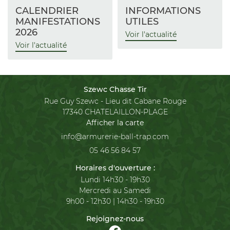
CALENDRIER
INFORMATIONS
MANIFESTATIONS
UTILES
2026
Voir l'actualité
Voir l'actualité
Szewc Chasse Tir
Rue Guy Szewc - Lieu dit Cabane Rouge
17340 CHATELAILLON-PLAGE
Afficher la carte
05 46 56 84 57
Horaires d'ouverture :
Lundi 14h30 - 19h30
Mercredi au Samedi
9h00 - 12h30 | 14h30 - 19h30
Rejoignez-nous